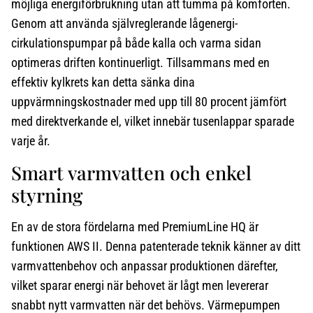
möjliga energiförbrukning utan att tumma på komforten.
Genom att använda självreglerande lågenergi-
cirkulationspumpar på både kalla och varma sidan
optimeras driften kontinuerligt. Tillsammans med en
effektiv kylkrets kan detta sänka dina
uppvärmningskostnader med upp till 80 procent jämfört
med direktverkande el, vilket innebär tusenlappar sparade
varje år.
Smart varmvatten och enkel
styrning
En av de stora fördelarna med PremiumLine HQ är
funktionen AWS II. Denna patenterade teknik känner av ditt
varmvattenbehov och anpassar produktionen därefter,
vilket sparar energi när behovet är lågt men levererar
snabbt nytt varmvatten när det behövs. Värmepumpen