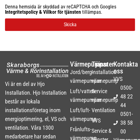
Denna hemsida är skyddad av reCAPTCHA och Googles
Integritetspolicy
&
Villkor för tjänsten
tillämpas.
Skicka
Värmepumpar
Tjänster
Kontakta
oss
Jord/berg-
Installation
VVS
värmepumpar
värmepump
Vi är en del av Hjo
0500-
Luft/vatten-
Service
Installation. Hjo Installation
48 22
värmepumpar
värmepump
består av lokala
44
installationsföretag inom
Luft/luft-
Ventilation
0501-
energioptimering, el, VS och
värmepump
VVS
38 58
ventilation. Våra 1300
Frånlufts-
Service &
00
medarbetare har sedan
värmepump
tjänster