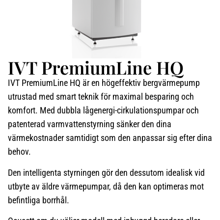
IVT PremiumLine HQ
IVT PremiumLine HQ är en högeffektiv bergvärmepump
utrustad med smart teknik för maximal besparing och
komfort. Med dubbla lågenergi-cirkulationspumpar och
patenterad varmvattenstyrning sänker den dina
värmekostnader samtidigt som den anpassar sig efter dina
behov.
Den intelligenta styrningen gör den dessutom idealisk vid
utbyte av äldre värmepumpar, då den kan optimeras mot
befintliga borrhål.