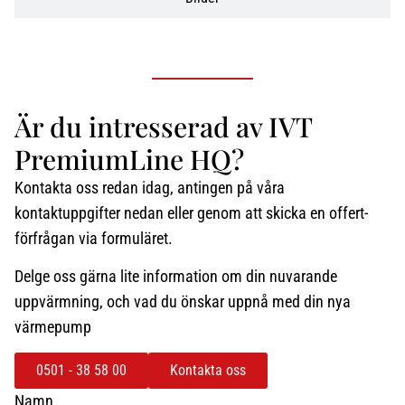
Är du intresserad av IVT
PremiumLine HQ?
Kontakta oss redan idag, antingen på våra
kontaktuppgifter nedan eller genom att skicka en offert-
förfrågan via formuläret.
Delge oss gärna lite information om din nuvarande
uppvärmning, och vad du önskar uppnå med din nya
värmepump
0501 - 38 58 00
Kontakta oss
Namn