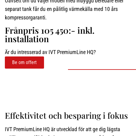
Oavsett om du väljer modell med inbyggd beredare eller
separat tank får du en pålitlig värmekälla med 10 års
kompressorgaranti.
Frånpris 105 450:- inkl.
installation
Är du intresserad av IVT PremiumLine HQ?
Be om offert
Produktinformation
Effektivitet och besparing i fokus
IVT PremiumLine HQ är utvecklad för att ge dig lägsta