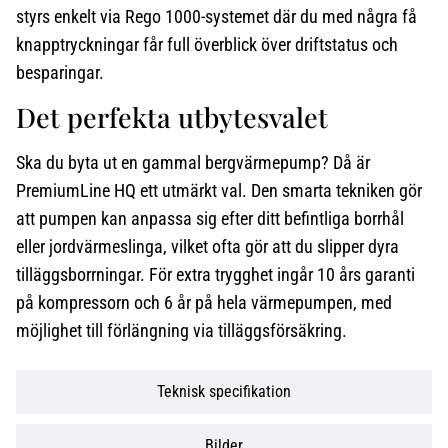
styrs enkelt via Rego 1000-systemet där du med några få
knapptryckningar får full överblick över driftstatus och
besparingar.
Det perfekta utbytesvalet
Ska du byta ut en gammal bergvärmepump? Då är
PremiumLine HQ ett utmärkt val. Den smarta tekniken gör
att pumpen kan anpassa sig efter ditt befintliga borrhål
eller jordvärmeslinga, vilket ofta gör att du slipper dyra
tilläggsborrningar. För extra trygghet ingår 10 års garanti
på kompressorn och 6 år på hela värmepumpen, med
möjlighet till förlängning via tilläggsförsäkring.
Teknisk specifikation
Bilder